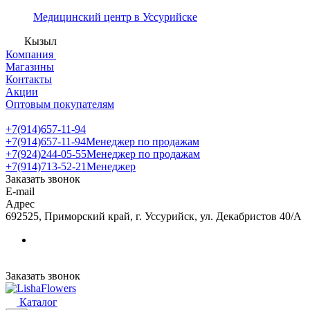
Медицинский центр в Уссурийске
Кызыл
Компания
Магазины
Контакты
Акции
Оптовым покупателям
+7(914)657-11-94
+7(914)657-11-94
Менеджер по продажам
+7(924)244-05-55
Менеджер по продажам
+7(914)713-52-21
Менеджер
Заказать звонок
E-mail
Адрес
692525, Приморский край, г. Уссурийск, ул. Декабристов 40/А
Заказать звонок
Каталог