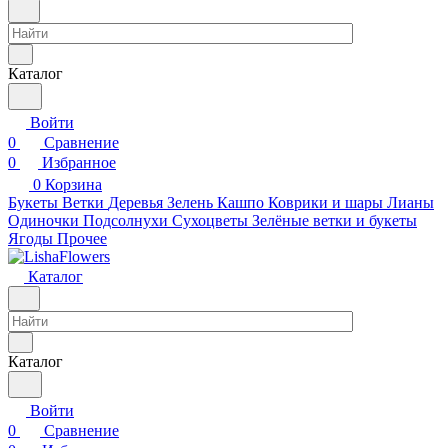
Каталог
Войти
0
Сравнение
0
Избранное
0
Корзина
Букеты
Ветки
Деревья
Зелень
Кашпо
Коврики и шары
Лианы
Одиночки
Подсолнухи
Сухоцветы
Зелёные ветки и букеты
Ягоды
Прочее
Каталог
Каталог
Войти
0
Сравнение