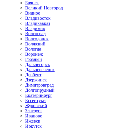
Брянск
Великий Новгород
Видное
Владивосток
Владикавказ
Владимир
Волгоград
Волгодонск
Волжский
Вологда
Воронеж
Грозный
Дальнегорск
Дальнереченск
Дербент
Дзержинск
Димитровград
Долгопрудный
Екатеринбург
Ессентуки
Жуковский
Златоуст
Иваново
Ижевск
Иркутск