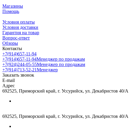
Магазины
Помощь
Условия оплаты
Условия доставки
Гарантия на товар
Вопрос-ответ
Обзоры
Контакты
+7(914)657-11-94
+7(914)657-11-94
Менеджер по продажам
+7(924)244-05-55
Менеджер по продажам
+7(914)713-52-21
Менеджер
Заказать звонок
E-mail
Адрес
692525, Приморский край, г. Уссурийск, ул. Декабристов 40/А
692525, Приморский край, г. Уссурийск, ул. Декабристов 40/А