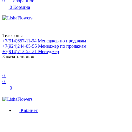
0
Избранное
0
Корзина
Телефоны
+7(914)657-11-94
Менеджер по продажам
+7(924)244-05-55
Менеджер по продажам
+7(914)713-52-21
Менеджер
Заказать звонок
0
0
0
Кабинет