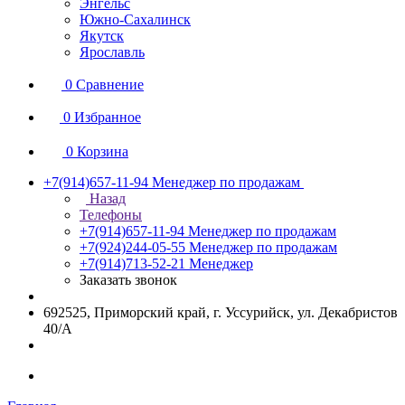
Энгельс
Южно-Сахалинск
Якутск
Ярославль
0
Сравнение
0
Избранное
0
Корзина
+7(914)657-11-94
Менеджер по продажам
Назад
Телефоны
+7(914)657-11-94
Менеджер по продажам
+7(924)244-05-55
Менеджер по продажам
+7(914)713-52-21
Менеджер
Заказать звонок
692525, Приморский край, г. Уссурийск, ул. Декабристов
40/А