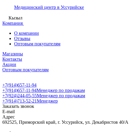
Медицинский центр в Уссурийске
Кызыл
Компания
О компании
Отзывы
Оптовым покупателям
Магазины
Контакты
Акции
Оптовым покупателям
+7(914)657-11-94
+7(914)657-11-94
Менеджер по продажам
+7(924)244-05-55
Менеджер по продажам
+7(914)713-52-21
Менеджер
Заказать звонок
E-mail
Адрес
692525, Приморский край, г. Уссурийск, ул. Декабристов 40/А