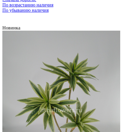
По возрастанию наличия
По убыванию наличия
Новинка