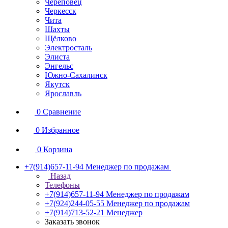
Череповец
Черкесск
Чита
Шахты
Щёлково
Электросталь
Элиста
Энгельс
Южно-Сахалинск
Якутск
Ярославль
0
Сравнение
0
Избранное
0
Корзина
+7(914)657-11-94
Менеджер по продажам
Назад
Телефоны
+7(914)657-11-94
Менеджер по продажам
+7(924)244-05-55
Менеджер по продажам
+7(914)713-52-21
Менеджер
Заказать звонок