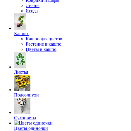
Коврики и шары
Лианы
Ягода
Кашпо
Кашпо для цветов
Растение в кашпо
Цветы в кашпо
Листья
Подсолнухи
Сухоцветы
Цветы одиночки