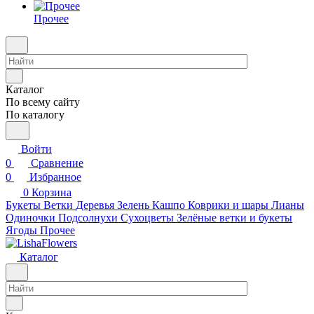
Прочее
Каталог
По всему сайту
По каталогу
Войти
0
Сравнение
0
Избранное
0
Корзина
Букеты
Ветки
Деревья
Зелень
Кашпо
Коврики и шары
Лианы
Одиночки
Подсолнухи
Сухоцветы
Зелёные ветки и букеты
Ягоды
Прочее
Каталог