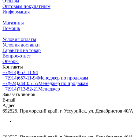
Отзывы
Оптовым покупателям
Информация
Магазины
Помощь
Условия оплаты
Условия доставки
Гарантия на товар
Вопрос-ответ
Обзоры
Контакты
+7(914)657-11-94
+7(914)657-11-94
Менеджер по продажам
+7(924)244-05-55
Менеджер по продажам
+7(914)713-52-21
Менеджер
Заказать звонок
E-mail
Адрес
692525, Приморский край, г. Уссурийск, ул. Декабристов 40/А