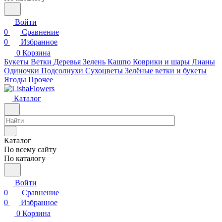
Войти
0
Сравнение
0
Избранное
0
Корзина
Букеты
Ветки
Деревья
Зелень
Кашпо
Коврики и шары
Лианы
Одиночки
Подсолнухи
Сухоцветы
Зелёные ветки и букеты
Ягоды
Прочее
Каталог
Каталог
По всему сайту
По каталогу
Войти
0
Сравнение
0
Избранное
0
Корзина