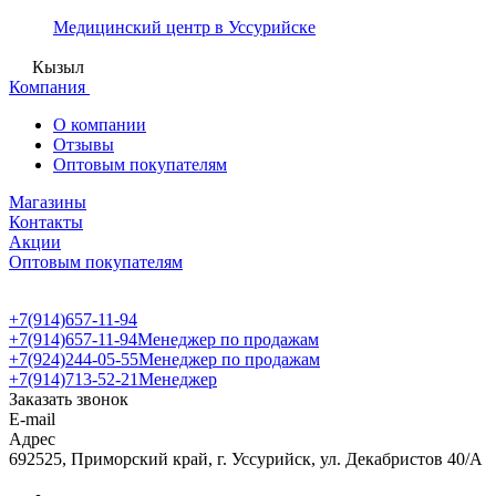
Медицинский центр в Уссурийске
Кызыл
Компания
О компании
Отзывы
Оптовым покупателям
Магазины
Контакты
Акции
Оптовым покупателям
+7(914)657-11-94
+7(914)657-11-94
Менеджер по продажам
+7(924)244-05-55
Менеджер по продажам
+7(914)713-52-21
Менеджер
Заказать звонок
E-mail
Адрес
692525, Приморский край, г. Уссурийск, ул. Декабристов 40/А